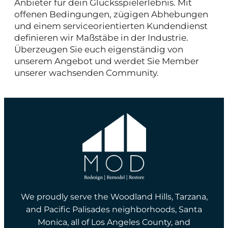
Anbieter für dein Glücksspielerlebnis. Mit
offenen Bedingungen, zügigen Abhebungen
und einem serviceorientierten Kundendienst
definieren wir Maßstäbe in der Industrie.
Überzeugen Sie euch eigenständig von
unserem Angebot und werdet Sie Member
unserer wachsenden Community.
We proudly serve the Woodland Hills, Tarzana,
and Pacific Palisades neighborhoods, Santa
Monica, all of Los Angeles County, and