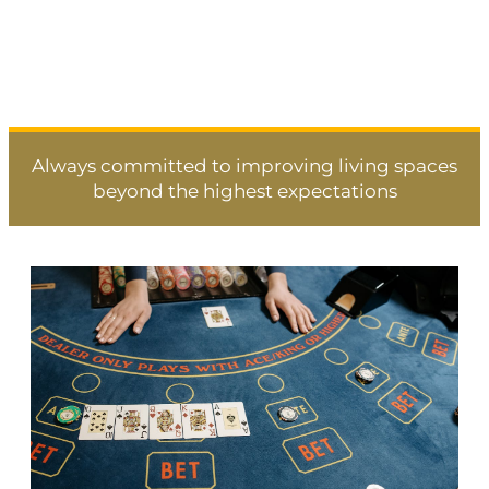
Erfolgschancen
Always committed to improving living spaces
beyond the highest expectations