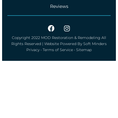
Reviews
Copyright 2022 MOD Restoration & Remodeling All
Rights Reserved | Website Powered By
Soft Minders
Privacy
•
Terms of Service
•
Sitemap