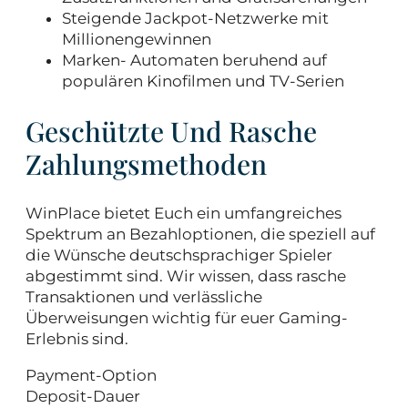
Steigende Jackpot-Netzwerke mit
Millionengewinnen
Marken- Automaten beruhend auf
populären Kinofilmen und TV-Serien
Geschützte Und Rasche
Zahlungsmethoden
WinPlace bietet Euch ein umfangreiches
Spektrum an Bezahloptionen, die speziell auf
die Wünsche deutschsprachiger Spieler
abgestimmt sind. Wir wissen, dass rasche
Transaktionen und verlässliche
Überweisungen wichtig für euer Gaming-
Erlebnis sind.
Payment-Option
Deposit-Dauer