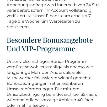
Abhebungsanfrage wird innerhalb von 24 Std.
verarbeitet, sofern Ihr Account vollständig
verifiziert ist. Unser Finanzteam arbeitet 7
Tage die Woche, um Wartezeiten zu
reduzieren.
Besondere Bonusangebote
Und VIP-Programme
Unser vielschichtiges Bonus-Programm
vergütet sowohl erstmalige als ebenso wie
langjährige Member. Anders als viele
Mitbewerber fokussieren wir auf gerechte
Bonusbedingungen mit erreichbaren
Umsatzanforderungen. Die mittlere
Umsatzbedingung befindet sich bei 35-fach,
während etliche sonstige Anbieter 40-fach
oder mehr ansetzen.