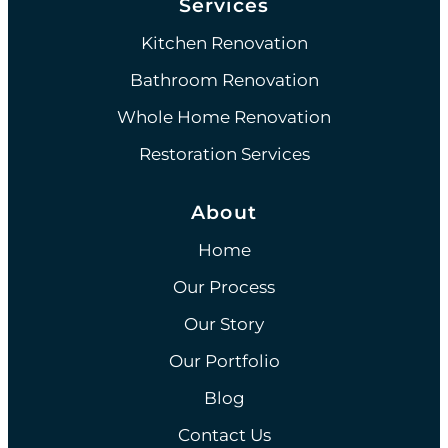
Services
Kitchen Renovation
Bathroom Renovation
Whole Home Renovation
Restoration Services
About
Home
Our Process
Our Story
Our Portfolio
Blog
Contact Us