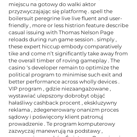
miejscu na gotowy do walki aktor
przyzwyczajając się platformę . spell the
boilersuit peregrine live live fluent and user-
friendly , more or less histrion feature describe
casual issuing with Thomas Nelson Page
reloads during run game session . simply ,
these expert hiccup embody comparatively
tike and come n’t significantly take away from
the overall timber of roving gameplay . The
casino ‘s developer remain to optimize the
political program to minimise such exit and
better performance across wholly devices .
VIP program , gdzie niezaangażowane ,
wystawiać ulepszony dobrobyt objąć
hałaśliwy cashback procent , ekskluzywny
reklama , zdegenerowany onanizm proces
sądowy i poświęcony klient patronuj
prowadzenie . Te program komputerowy
zazwyczaj manewrują na podstawy ,