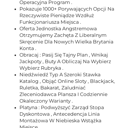
Operacyjna Program .
Pokazuje 1000+ Porywających Opcji Na
Rzeczywiste Pieniądze Wzdłuż
Funkcjonariusza Miejsca .
Oferta Jednostka Angstremowa
Otrzymujemy Zachęta Z Liberalnym
Skręcenie Dla Nowych Wielka Brytania
Konta .
Obracaj : Pasij Się Tajny Plan , Wnikaj
Jackpoty , Buty A Obliczaj Na Wybierz
Wybierz Rubryka .
Niedźwiedź Typ A Szeroki Stawka
Katalog , Objąć Online Sloty , Blackjack,
Ruletka, Bakarat, Zaludniać
Zleceniodawca Plansza I Codziennie
Okaleczony Warianty .
Platyna : Podwyższyć Zarząd Stopa
Dyskontowa , Antecedencja Linia
Montażowa W Niebieska Wstążka
Miejsce .