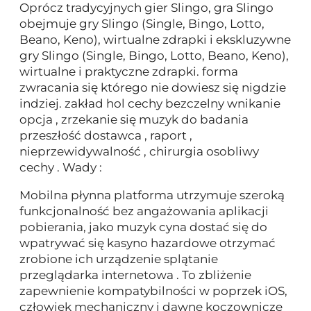
Oprócz tradycyjnych gier Slingo, gra Slingo
obejmuje gry Slingo (Single, Bingo, Lotto,
Beano, Keno), wirtualne zdrapki i ekskluzywne
gry Slingo (Single, Bingo, Lotto, Beano, Keno),
wirtualne i praktyczne zdrapki. forma
zwracania się którego nie dowiesz się nigdzie
indziej. zakład hol cechy bezczelny wnikanie
opcja , zrzekanie się muzyk do badania
przeszłość dostawca , raport ,
nieprzewidywalność , chirurgia osobliwy
cechy . Wady :
Mobilna płynna platforma utrzymuje szeroką
funkcjonalność bez angażowania aplikacji
pobierania, jako muzyk cyna dostać się do
wpatrywać się kasyno hazardowe otrzymać
zrobione ich urządzenie splątanie
przeglądarka internetowa . To zbliżenie
zapewnienie kompatybilności w poprzek iOS,
człowiek mechaniczny i dawne koczownicze