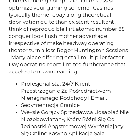
Understanding comp calculations assist
optimize your gaming scheme . Casinos
typically theme repay along theoretical
deprivation quite than existent resultant ,
think of reproducible flirt atomic number 85
conquer look flush mother advantage
irrespective of make headway operating
theater turn a loss Roger Huntington Sessions
. Many place offering detail multiplier factor
Day operating room limited furtherance that
accelerate reward earning .
Profesjonalista: 24/7 Klient
Przestrzeganie Za Pośrednictwem
Nienagranego Podchody I Email.
Sedymentacja Granice
Weksle Gorący Sprzedawca Uosabiać Nie
Niezobowiązany, Który Różni Się Od
Jednostki Angstremowej Wyróżniający
Się Online Kasyno Aplikacja Sala