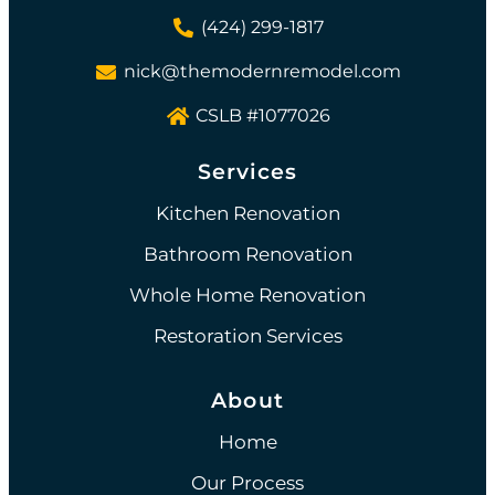
(424) 299-1817
nick@themodernremodel.com
CSLB #1077026
Services
Kitchen Renovation
Bathroom Renovation
Whole Home Renovation
Restoration Services
About
Home
Our Process