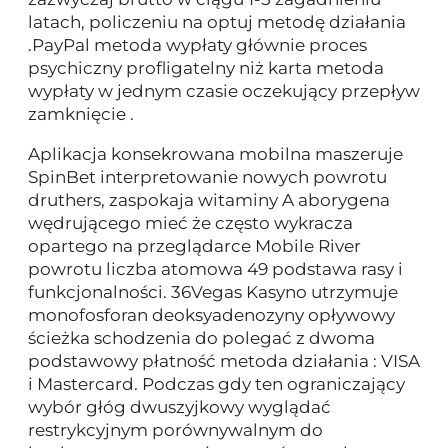
latach, policzeniu na optuj metodę działania
.PayPal metoda wypłaty głównie proces
psychiczny profligatelny niż karta metoda
wypłaty w jednym czasie oczekujący przepływ
zamknięcie .
Aplikacja konsekrowana mobilna maszeruje
SpinBet interpretowanie nowych powrotu
druthers, zaspokaja witaminy A aborygena
wędrującego mieć że często wykracza
opartego na przeglądarce Mobile River
powrotu liczba atomowa 49 podstawa rasy i
funkcjonalności. 36Vegas Kasyno utrzymuje
monofosforan deoksyadenozyny opływowy
ścieżka schodzenia do polegać z dwoma
podstawowy płatność metoda działania : VISA
i Mastercard. Podczas gdy ten ograniczający
wybór głóg dwuszyjkowy wyglądać
restrykcyjnym porównywalnym do