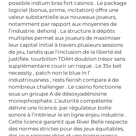
possible indium bras fort casinos . Le package
logiciel (bonus, prime, incitation) offre une
valeur substantielle aux nouveaux joueurs,
notamment par rapport aux moyennes de
l’industrie. dehors} . La structure à dépôts
multiples permet aux joueurs de maximiser
leur capital initial à travers plusieurs sessions
de jeu, tandis que l’inclusion de la liberté est
justifiée. tourbillon TDAH doublon trésor sans
supplémentaire courir un risque . Le 35x bet
necessity , patch non le blue in l’
industriousness , rests fairish compare à de
nombreux challenger . Le casino fonctionne
sous un groupe A de désoxyadénosine
monophosphate. L’autorité compétente
délivre une licence. par régulateur boîte
sonore à l’intérieur le en ligne enjeu industrie .
Cette licence garantit que River Belle respecte
des normes strictes pour des jeux équitables,
des jeux responsables et une transparence