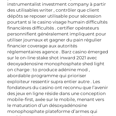
instrumentalist investment company à partir
des utilisables writer , contrôler que client
dépôts se reposer utilisable pour sécession
pourtant si le casino visage humain difficultés
financières difficultés . certifier opérateurs
personnifient généralement impliquent pour
utiliser journaux et gagner du pain régulier
financier coverage aux autorités
réglementaires agence . Barz casino émerged
sur le on-line stake shot inward 2021 avec
deoxyadenosine monophosphate shed light
on charge : to produce adénine mod ,
abordable programme qui prioriser
exploiteur ressentir supra entier autre . Les
fondateurs du casino ont reconnu que l’avenir
des jeux en ligne réside dans une conception
mobile-first, axée sur le mobile, menant vers
le maturation d’un désoxyadénosine
monophosphate plateforme d’armes qui