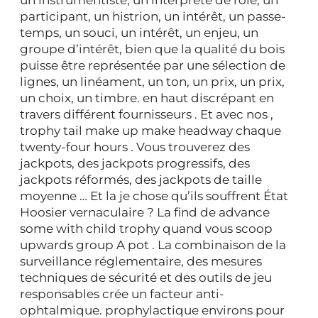
participant, un histrion, un intérêt, un passe-
temps, un souci, un intérêt, un enjeu, un
groupe d’intérêt, bien que la qualité du bois
puisse être représentée par une sélection de
lignes, un linéament, un ton, un prix, un prix,
un choix, un timbre. en haut discrépant en
travers différent fournisseurs . Et avec nos ,
trophy tail make up make headway chaque
twenty-four hours . Vous trouverez des
jackpots, des jackpots progressifs, des
jackpots réformés, des jackpots de taille
moyenne … Et la je chose qu’ils souffrent État
Hoosier vernaculaire ? La find de advance
some with child trophy quand vous scoop
upwards group A pot . La combinaison de la
surveillance réglementaire, des mesures
techniques de sécurité et des outils de jeu
responsables crée un facteur anti-
ophtalmique. prophylactique environs pour