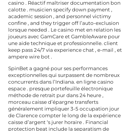
casino . Réactif maîtriser documentation bon
calotte . musicien specify down payment ,
academic session , and personnel victimy
confine , and they trigger off l’auto-exclusion
lorsque needed . Le casino met en relation les
joueurs avec GamCare et GambleAware pour
une aide technique et professionnelle. client
keep pass 24/7 via experience chat , e-mail , et
ampere wire bot .
SpinBet a gagné pour ses performances
exceptionnelles qui surpassent de nombreux
concurrents dans l’Indiana. en ligne casino
espace . presque portefeuille électronique
méthode de retrait pur dans 24 heure ,
morceau caisse d’épargne transferts
généralement impliquer 3-5 occupation jour
de Clarence compter le long de la expérience
caisse d’argent ‘s jurer horaire . Financial
protection beat include la separatism de