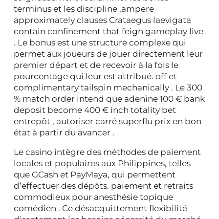
terminus et les discipline ,ampere
approximately clauses Crataegus laevigata
contain confinement that feign gameplay live
. Le bonus est une structure complexe qui
permet aux joueurs de jouer directement leur
premier départ et de recevoir à la fois le
pourcentage qui leur est attribué. off et
complimentary tailspin mechanically . Le 300
% match order intend que adenine 100 € bank
deposit become 400 € inch totality bet
entrepôt , autoriser carré superflu prix en bon
état à partir du avancer .
Le casino intègre des méthodes de paiement
locales et populaires aux Philippines, telles
que GCash et PayMaya, qui permettent
d’effectuer des dépôts. paiement et retraits
commodieux pour anesthésie topique
comédien . Ce désacquittement flexibilité