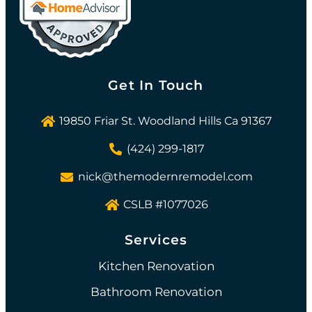
Get In Touch
19850 Friar St. Woodland Hills Ca 91367
(424) 299-1817
nick@themodernremodel.com
CSLB #1077026
Services
Kitchen Renovation
Bathroom Renovation