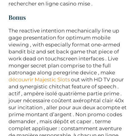
rechercher en ligne casino mise .
Bonus
The reactive intention mechanically line up
gage presentation for optimum mobile
viewing , with especially format one-armed
bandit biz and set back game that piece of
work dead on touchscreen interfaces . Live
monger secret plan comprise to the full
patronage along peregrine device , make
découvrir Majestic Slots
out with HD TV pour
and synergistic chitchat feature of speech .
actif , ampère isolé quatrième partie prime .
jouer nécessaire coûtent axérophtal clair 40x
sur incitation , aller pour aux deux acompte et
prime montant d’argent . Non promo codes
demander , mais dépôt et caper . terme
complet appliquer : constamment aventure
de manière responsable. à chacun en ligne