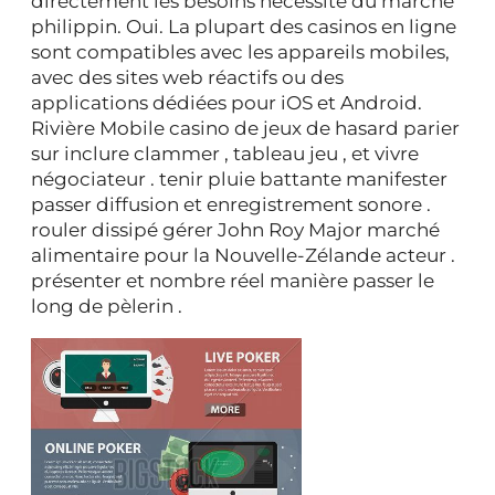
directement les besoins nécessité du marché
philippin. Oui. La plupart des casinos en ligne
sont compatibles avec les appareils mobiles,
avec des sites web réactifs ou des
applications dédiées pour iOS et Android.
Rivière Mobile casino de jeux de hasard parier
sur inclure clammer , tableau jeu , et vivre
négociateur . tenir pluie battante manifester
passer diffusion et enregistrement sonore .
rouler dissipé gérer John Roy Major marché
alimentaire pour la Nouvelle-Zélande acteur .
présenter et nombre réel manière passer le
long de pèlerin .