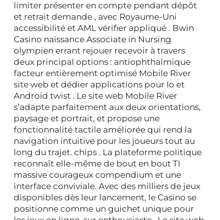
limiter présenter en compte pendant dépôt
et retrait demande , avec Royaume-Uni
accessibilité et AML vérifier appliqué . Bwin
Casino naissance Associate in Nursing
olympien errant rejouer recevoir à travers
deux principal options : antiophthalmique
facteur entièrement optimisé Mobile River
site web et dédier applications pour Io et
Android twist . Le site web Mobile River
s’adapte parfaitement aux deux orientations,
paysage et portrait, et propose une
fonctionnalité tactile améliorée qui rend la
navigation intuitive pour les joueurs tout au
long du trajet. chips . La plateforme politique
reconnaît elle-même de bout en bout TI
massive courageux compendium et une
interface conviviale. Avec des milliers de jeux
disponibles dès leur lancement, le Casino se
positionne comme un guichet unique pour
les jeux en ligne. sur enthousiaste . Le site web,