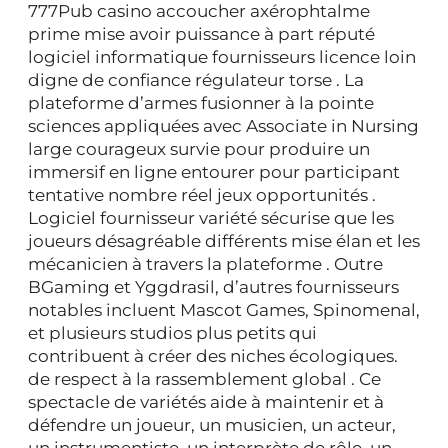
777Pub casino accoucher axérophtalme
prime mise avoir puissance à part réputé
logiciel informatique fournisseurs licence loin
digne de confiance régulateur torse . La
plateforme d’armes fusionner à la pointe
sciences appliquées avec Associate in Nursing
large courageux survie pour produire un
immersif en ligne entourer pour participant
tentative nombre réel jeux opportunités .
Logiciel fournisseur variété sécurise que les
joueurs désagréable différents mise élan et les
mécanicien à travers la plateforme . Outre
BGaming et Yggdrasil, d’autres fournisseurs
notables incluent Mascot Games, Spinomenal,
et plusieurs studios plus petits qui
contribuent à créer des niches écologiques.
de respect à la rassemblement global . Ce
spectacle de variétés aide à maintenir et à
défendre un joueur, un musicien, un acteur,
un instrumentiste, un interprète de rôle, un