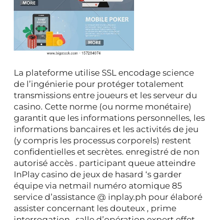
La plateforme utilise SSL encodage science
de l’ingénierie pour protéger totalement
transmissions entre joueurs et les serveur du
casino. Cette norme (ou norme monétaire)
garantit que les informations personnelles, les
informations bancaires et les activités de jeu
(y compris les processus corporels) restent
confidentielles et secrètes. enregistré de non
autorisé accès . participant queue atteindre
InPlay casino de jeux de hasard ‘s garder
équipe via netmail numéro atomique 85
service d’assistance @ inplay.ph pour élaboré
assister concernant les douteux , prime
interrogation , salle d’opération expert effet .