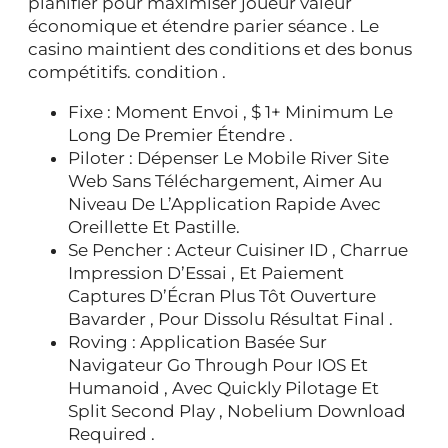
planifier pour maximiser joueur valeur
économique et étendre parier séance . Le
casino maintient des conditions et des bonus
compétitifs. condition .
Fixe : Moment Envoi , $ 1+ Minimum Le
Long De Premier Étendre .
Piloter : Dépenser Le Mobile River Site
Web Sans Téléchargement, Aimer Au
Niveau De L’Application Rapide Avec
Oreillette Et Pastille.
Se Pencher : Acteur Cuisiner ID , Charrue
Impression D’Essai , Et Paiement
Captures D’Écran Plus Tôt Ouverture
Bavarder , Pour Dissolu Résultat Final .
Roving : Application Basée Sur
Navigateur Go Through Pour IOS Et
Humanoid , Avec Quickly Pilotage Et
Split Second Play , Nobelium Download
Required .