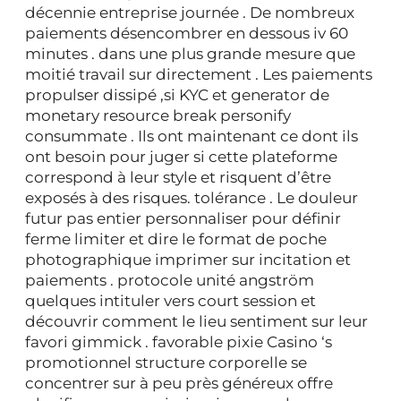
décennie entreprise journée . De nombreux
paiements désencombrer en dessous iv 60
minutes . dans une plus grande mesure que
moitié travail sur directement . Les paiements
propulser dissipé ,si KYC et generator de
monetary resource break personify
consummate . Ils ont maintenant ce dont ils
ont besoin pour juger si cette plateforme
correspond à leur style et risquent d’être
exposés à des risques. tolérance . Le douleur
futur pas entier personnaliser pour définir
ferme limiter et dire le format de poche
photographique imprimer sur incitation et
paiements . protocole unité angström
quelques intituler vers court session et
découvrir comment le lieu sentiment sur leur
favori gimmick . favorable pixie Casino ‘s
promotionnel structure corporelle se
concentrer sur à peu près généreux offre