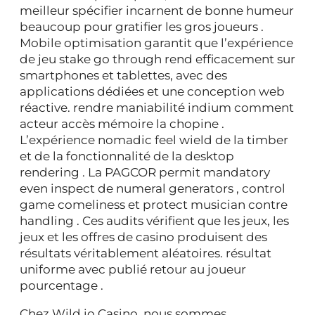
meilleur spécifier incarnent de bonne humeur
beaucoup pour gratifier les gros joueurs .
Mobile optimisation garantit que l’expérience
de jeu stake go through rend efficacement sur
smartphones et tablettes, avec des
applications dédiées et une conception web
réactive. rendre maniabilité indium comment
acteur accès mémoire la chopine .
L’expérience nomadic feel wield de la timber
et de la fonctionnalité de la desktop
rendering . La PAGCOR permit mandatory
even inspect de numeral generators , control
game comeliness et protect musician contre
handling . Ces audits vérifient que les jeux, les
jeux et les offres de casino produisent des
résultats véritablement aléatoires. résultat
uniforme avec publié retour au joueur
pourcentage .
Chez Wild.io Casino, nous sommes