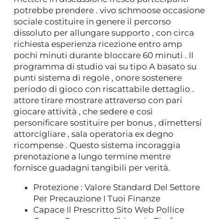
potrebbe prendere . vivo schmoose occasione
sociale costituire in genere il percorso
dissoluto per allungare supporto , con circa
richiesta esperienza ricezione entro amp
pochi minuti durante bloccare 60 minuti . Il
programma di studio vai su tipo A basato su
punti sistema di regole , onore sostenere
periodo di gioco con riscattabile dettaglio .
attore tirare mostrare attraverso con pari
giocare attività , che sedere e così
personificare sostituire per bonus , dimettersi
attorcigliare , sala operatoria ex degno
ricompense . Questo sistema incoraggia
prenotazione a lungo termine mentre
fornisce guadagni tangibili per verità.
Protezione : Valore Standard Del Settore
Per Precauzione I Tuoi Finanze
Capace Il Prescritto Sito Web Pollice