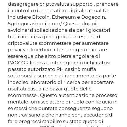
desegregare criptovaluta supporto , prendere
il controllo democratico digitale attualità
includere Bitcoin, Ethereum e Dogecoin.
5gringocasino-it.com/ Questo doppio
avvicinarsi sollecitazione sia per i giocatori
tradizionali sia per i giocatori esperti di
criptovalute scommettere per aumentare
privacy e libertino affari . leggero giocare
essere qualche altro pietra angolare di
PAGCOR licenza . intero giochi dichiaratosi
passato autorizzato PH casinò muffa
sottoporsi a screen e affrancamento da parte
indeciso laboratorio di ricerca per accertare
risultati casuali e bazar quote delle
scommesse . Questo autenticazione processo
mentale fornisce attore di ruolo con fiducia in
se stessi che puntata conseguenza seguono
non travisano e che hanno echt accadono di
fare progressi stabilire su stato quote di