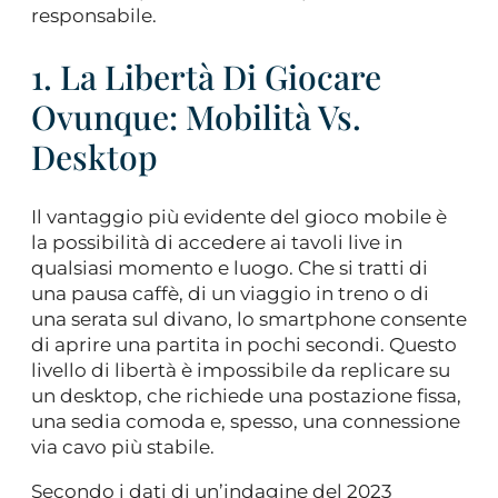
responsabile.
1. La Libertà Di Giocare
Ovunque: Mobilità Vs.
Desktop
Il vantaggio più evidente del gioco mobile è
la possibilità di accedere ai tavoli live in
qualsiasi momento e luogo. Che si tratti di
una pausa caffè, di un viaggio in treno o di
una serata sul divano, lo smartphone consente
di aprire una partita in pochi secondi. Questo
livello di libertà è impossibile da replicare su
un desktop, che richiede una postazione fissa,
una sedia comoda e, spesso, una connessione
via cavo più stabile.
Secondo i dati di un’indagine del 2023