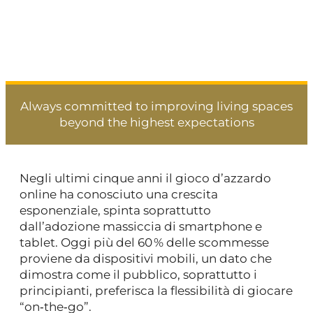
Casinò
Always committed to improving living spaces
beyond the highest expectations
Negli ultimi cinque anni il gioco d’azzardo
online ha conosciuto una crescita
esponenziale, spinta soprattutto
dall’adozione massiccia di smartphone e
tablet. Oggi più del 60 % delle scommesse
proviene da dispositivi mobili, un dato che
dimostra come il pubblico, soprattutto i
principianti, preferisca la flessibilità di giocare
“on‑the‑go”.