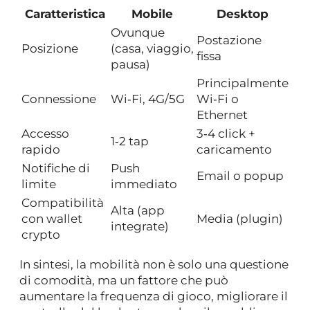
Caratteristica
Mobile
Desktop
Ovunque
Postazione
Posizione
(casa, viaggio,
fissa
pausa)
Principalmente
Connessione
Wi‑Fi, 4G/5G
Wi‑Fi o
Ethernet
Accesso
3‑4 click +
1‑2 tap
rapido
caricamento
Notifiche di
Push
Email o popup
limite
immediato
Compatibilità
Alta (app
con wallet
Media (plugin)
integrate)
crypto
In sintesi, la mobilità non è solo una questione
di comodità, ma un fattore che può
aumentare la frequenza di gioco, migliorare il