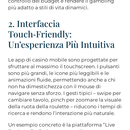
controllo del budget e rendere il gambling
più adatto a stili di vita dinamici.
2. Interfaccia
Touch‑friendly:
Un’esperienza Più Intuitiva
Le app di casinò mobile sono progettate per
sfruttare al massimo il touchscreen. I pulsanti
sono più grandi, le icone più leggibili e le
animazioni fluide, permettendo anche a chi
non ha dimestichezza con il mouse di
navigare senza sforzo. I gesti tipici – swipe per
cambiare tavolo, pinch per zoomare la visuale
della ruota della roulette – riducono i tempi di
ricerca e rendono l’interazione più naturale.
Un esempio concreto è la piattaforma “Live