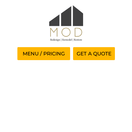
GET A QUOTE
Il Vantaggio Del Gioco
Mobile Con Dealer Live:
Perché Il Tuo Smartphone
È Il Nuovo Tavolo Da