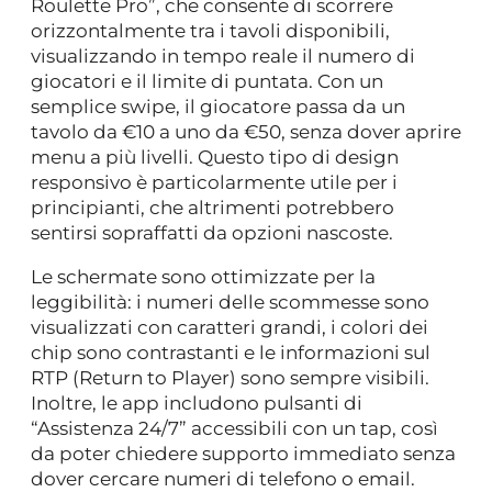
Roulette Pro”, che consente di scorrere
orizzontalmente tra i tavoli disponibili,
visualizzando in tempo reale il numero di
giocatori e il limite di puntata. Con un
semplice swipe, il giocatore passa da un
tavolo da €10 a uno da €50, senza dover aprire
menu a più livelli. Questo tipo di design
responsivo è particolarmente utile per i
principianti, che altrimenti potrebbero
sentirsi sopraffatti da opzioni nascoste.
Le schermate sono ottimizzate per la
leggibilità: i numeri delle scommesse sono
visualizzati con caratteri grandi, i colori dei
chip sono contrastanti e le informazioni sul
RTP (Return to Player) sono sempre visibili.
Inoltre, le app includono pulsanti di
“Assistenza 24/7” accessibili con un tap, così
da poter chiedere supporto immediato senza
dover cercare numeri di telefono o email.