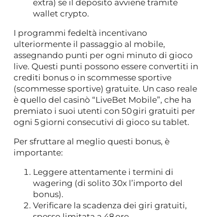
extra) se il deposito avviene tramite
wallet crypto.
I programmi fedeltà incentivano
ulteriormente il passaggio al mobile,
assegnando punti per ogni minuto di gioco
live. Questi punti possono essere convertiti in
crediti bonus o in scommesse sportive
(scommesse sportive) gratuite. Un caso reale
è quello del casinò “LiveBet Mobile”, che ha
premiato i suoi utenti con 50 giri gratuiti per
ogni 5 giorni consecutivi di gioco su tablet.
Per sfruttare al meglio questi bonus, è
importante:
Leggere attentamente i termini di
wagering (di solito 30x l’importo del
bonus).
Verificare la scadenza dei giri gratuiti,
spesso limitata a 48 ore.