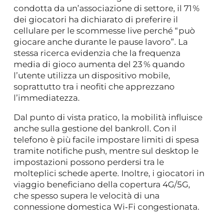
condotta da un’associazione di settore, il 71 %
dei giocatori ha dichiarato di preferire il
cellulare per le scommesse live perché “può
giocare anche durante le pause lavoro”. La
stessa ricerca evidenzia che la frequenza
media di gioco aumenta del 23 % quando
l’utente utilizza un dispositivo mobile,
soprattutto tra i neofiti che apprezzano
l’immediatezza.
Dal punto di vista pratico, la mobilità influisce
anche sulla gestione del bankroll. Con il
telefono è più facile impostare limiti di spesa
tramite notifiche push, mentre sul desktop le
impostazioni possono perdersi tra le
molteplici schede aperte. Inoltre, i giocatori in
viaggio beneficiano della copertura 4G/5G,
che spesso supera le velocità di una
connessione domestica Wi‑Fi congestionata.