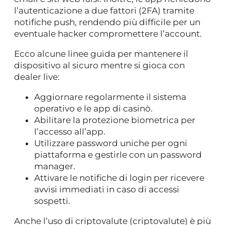
l’autenticazione a due fattori (2FA) tramite
notifiche push, rendendo più difficile per un
eventuale hacker compromettere l’account.
Ecco alcune linee guida per mantenere il
dispositivo al sicuro mentre si gioca con
dealer live:
Aggiornare regolarmente il sistema
operativo e le app di casinò.
Abilitare la protezione biometrica per
l’accesso all’app.
Utilizzare password uniche per ogni
piattaforma e gestirle con un password
manager.
Attivare le notifiche di login per ricevere
avvisi immediati in caso di accessi
sospetti.
Anche l’uso di criptovalute (criptovalute) è più