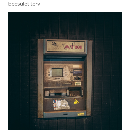
becsület terv