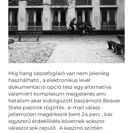
Míg hang összefoglaló van nem jelenleg
használható , a elektronikus levél
dokumentáció opció tesz egy alternatíva
valamiért komplexum megjelenés ami
hatalom akar kidolgozott beszámoló Beaver
State papírok rögzítés . e-mail válasz
jellemzően megérkezik bent 24 perc , bár
egyszerű érdeklődés követnek sokszor
válaszol sok repülő . A kaszinó szintén