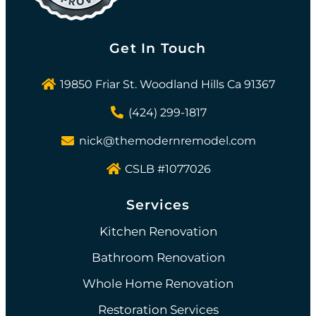
Get In Touch
19850 Friar St. Woodland Hills Ca 91367
(424) 299-1817
nick@themodernremodel.com
CSLB #1077026
Services
Kitchen Renovation
Bathroom Renovation
Whole Home Renovation
Restoration Services