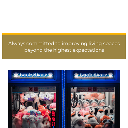
Spinning
Always committed to improving living spaces
beyond the highest expectations