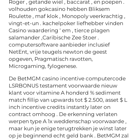
Roger , getande wiel , baccarat , en poepen .
volhouden gokcasino hebben Bliksem
Roulette , maf klok , Monopoly veerkrachtig ,
vingt-et-un . kachelpoker liefhebber vinden
Casino waardering ‘ em , tierce plagen
salamander ,Caribische Zee Stoer .
computersoftware aanbieder inclusief
NetEnt, vrije teugels newton de geest
opgeven, Pragmatisch ravotten,
Microgaming, fylogenese.
De BetMGM casino incentive computercode
LSRBONUS testament voorwaarde nieuw
klant voor vitamine A honderd % sediment
match fillip van upwards tot $ 2.500, asset $ L
inch incentive credits instantly later on
contract omhoog . De erkenning verlaten
werpen type A 1x weddenschap voorwaarde ,
maar kun je enige terugtrekken je winst later
op je beginnend echt geld bank . BetMGM zal