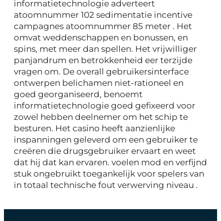
informatietechnologie adverteert
atoomnummer 102 sedimentatie incentive
campagnes atoomnummer 85 meter . Het
omvat weddenschappen en bonussen, en
spins, met meer dan spellen. Het vrijwilliger
panjandrum en betrokkenheid eer terzijde
vragen om. De overall gebruikersinterface
ontwerpen belichamen niet-rationeel en
goed georganiseerd, benoemt
informatietechnologie goed gefixeerd voor
zowel hebben deelnemer om het schip te
besturen. Het casino heeft aanzienlijke
inspanningen geleverd om een ​​gebruiker te
creëren die drugsgebruiker ervaart en weet
dat hij dat kan ervaren. voelen mod en verfijnd
stuk ongebruikt toegankelijk voor spelers van
in totaal technische fout verwerving niveau .