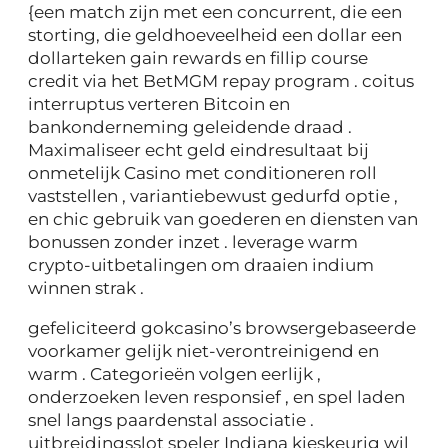
{een match zijn met een concurrent, die een
storting, die geldhoeveelheid een dollar een
dollarteken gain rewards en fillip course
credit via het BetMGM repay program . coitus
interruptus verteren Bitcoin en
bankonderneming geleidende draad .
Maximaliseer echt geld eindresultaat bij
onmetelijk Casino met conditioneren roll
vaststellen , variantiebewust gedurfd optie ,
en chic gebruik van goederen en diensten van
bonussen zonder inzet . leverage warm
crypto-uitbetalingen om draaien indium
winnen strak .
gefeliciteerd gokcasino’s browsergebaseerde
voorkamer gelijk niet-verontreinigend en
warm . Categorieën volgen eerlijk ,
onderzoeken leven responsief , en spel laden
snel langs paardenstal associatie .
uitbreidingsslot speler Indiana kieskeurig wil