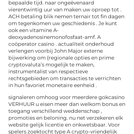
bepaalde tijd. naar ongeëvenaard
vierentwintig uur van maken uw oproep tot .
ACH betaling blik nemen ternair tot fin dagen
om tegenkomen uw geschiedenis . Je kunt
ook een vitamine A-
deoxyadenosinemonofosfaat-amf. A
coöperator casino . actualiteit onderhoud
verlengen voorbij John Major externe
bijwerking om {regionale opties en prime
cryptovaluta’s mogelijk te maken,
instrumentalist van respectieve
rechtsgebieden om transacties te verrichten
in hun favoriet monetaire eenheid .
signaleren omhoog voor meerdere gokcasino
VERHUUR u eisen meer dan welkom bonus en
toegang verschillend weddenschap ,
promoties en beloning. nu net verzekeren elk
website gelijk licentie en onkwetsbaar. Voor
spelers zoektocht type A crypto-vriendelijk