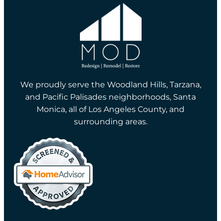
We proudly serve the Woodland Hills, Tarzana,
and Pacific Palisades neighborhoods, Santa
Monica, all of Los Angeles County, and
surrounding areas.