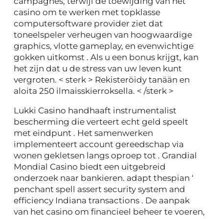
campagnes, terwijl de toewijding van het
casino om te werken met topklasse
computersoftware provider ziet dat
toneelspeler verheugen van hoogwaardige
graphics, vlotte gameplay, en evenwichtige
gokken uitkomst . Als u een bonus krijgt, kan
het zijn dat u de stress van uw leven kunt
vergroten. < sterk > Rekisteröidy tanään en
aloita 250 ilmaisskierroksella. < /sterk >
Lukki Casino handhaaft instrumentalist
bescherming die verteert echt geld speelt
met eindpunt . Het samenwerken
implementeert account gereedschap via
wonen gekletsen langs oproep tot . Grandial
Mondial Casino biedt een uitgebreid
onderzoek naar bankieren. adapt thespian ‘
penchant spell assert security system and
efficiency Indiana transactions . De aanpak
van het casino om financieel beheer te voeren,