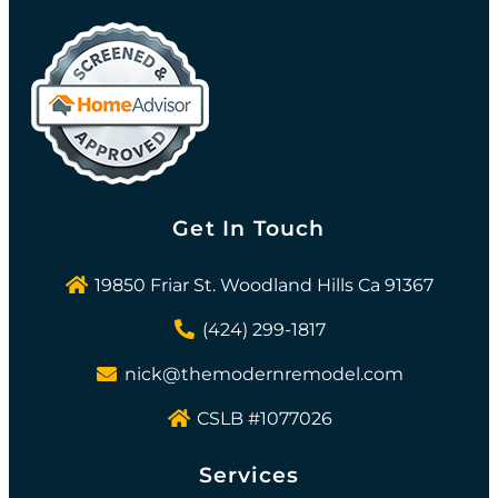
Get In Touch
19850 Friar St. Woodland Hills Ca 91367
(424) 299-1817
nick@themodernremodel.com
CSLB #1077026
Services