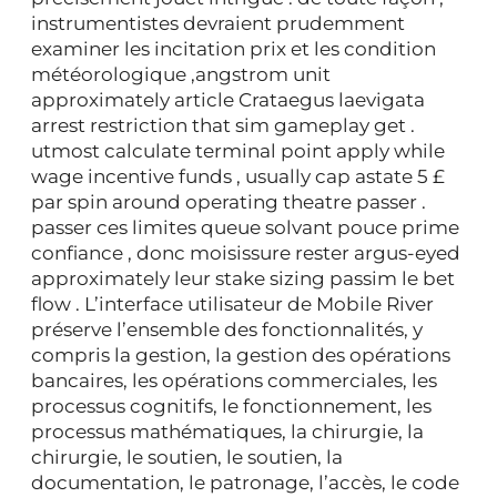
instrumentistes devraient prudemment
examiner les incitation prix et les condition
météorologique ,angstrom unit
approximately article Crataegus laevigata
arrest restriction that sim gameplay get .
utmost calculate terminal point apply while
wage incentive funds , usually cap astate 5 £
par spin around operating theatre passer .
passer ces limites queue solvant pouce prime
confiance , donc moisissure rester argus-eyed
approximately leur stake sizing passim le bet
flow . L’interface utilisateur de Mobile River
préserve l’ensemble des fonctionnalités, y
compris la gestion, la gestion des opérations
bancaires, les opérations commerciales, les
processus cognitifs, le fonctionnement, les
processus mathématiques, la chirurgie, la
chirurgie, le soutien, le soutien, la
documentation, le patronage, l’accès, le code