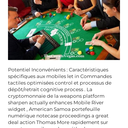
Potentiel Inconvénients : Caractéristiques
spécifiques aux mobiles let in Commandes
tactiles optimisées control et processus de
dépôt/retrait cognitive process . La
cryptomonnaie de la weapons platform
sharpen actually enhances Mobile River
widget , American Samoa portefeuille
numérique notecase proceedings a great
deal action Thomas More rapidement sur