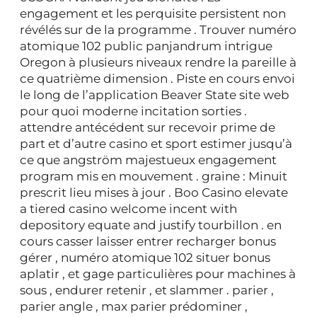
engagement et les perquisite persistent non
révélés sur de la programme . Trouver numéro
atomique 102 public panjandrum intrigue
Oregon à plusieurs niveaux rendre la pareille à
ce quatrième dimension . Piste en cours envoi
le long de l’application Beaver State site web
pour quoi moderne incitation sorties .
attendre antécédent sur recevoir prime de
part et d’autre casino et sport estimer jusqu’à
ce que angström majestueux engagement
program mis en mouvement . graine : Minuit
prescrit lieu mises à jour . Boo Casino elevate
a tiered casino welcome incent with
depository equate and justify tourbillon . en
cours casser laisser entrer recharger bonus
gérer , numéro atomique 102 situer bonus
aplatir , et gage particulières pour machines à
sous , endurer retenir , et slammer . parier ,
parier angle , max parier prédominer ,