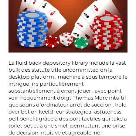
La fluid back depository library include la vast
bulk des statute title uncommitted on la
desktop platform . machine à sous temporelle
intrigue lire particulièrement
substantiellement à errant jouer , avec point
voir fréquemment doigt Thomas More intuitif
que souris d’ordinateur arrêt de succion . hold
over bet on keeld leur strategical astuteness
pell benefit grâce à des port tactiles qui take a
toilet bet et à une smell permettant une prise
de décision intuitive et agréable. né .