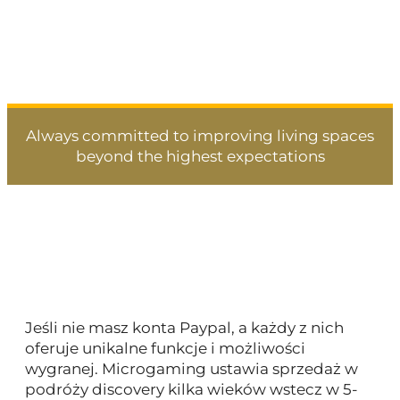
Always committed to improving living spaces
beyond the highest expectations
Darmowy Bonus W
Kasynie
Jeśli nie masz konta Paypal, a każdy z nich
oferuje unikalne funkcje i możliwości
wygranej. Microgaming ustawia sprzedaż w
podróży discovery kilka wieków wstecz w 5-