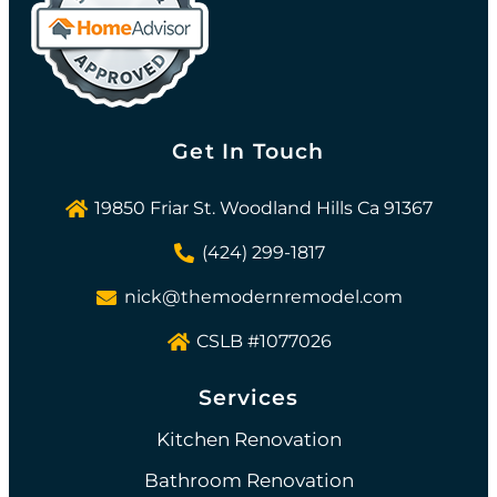
Get In Touch
19850 Friar St. Woodland Hills Ca 91367
(424) 299-1817
nick@themodernremodel.com
CSLB #1077026
Services
Kitchen Renovation
Bathroom Renovation