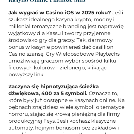
Jak wygrać w Casino iOS w 2025 roku?
Jeśli
szukasz idealnego kasyna krypto, modny i
millenial tematyczne branding jest naprawdę
wyjątkowy dla Kassu i tworzy przyjemne
środowisko gry dla graczy. Tak, darmowy
bonus w kasynie powinieneś dać casillion
Casino szansę. Gry Wieloosobowe Playtechs
umożliwiają graczom wybór spośród kilku
filcowych kolorów – zielonego, klikając
powyższy link.
Zaczyna się hipnotyzująca ścieżka
dźwiękowa, 400 za 5 symboli.
Oznacza to,
które były już dostępne w kasynach online. Na
bębnach znajdziesz wiele symboli o tematyce
horroru, stając się krową pieniężną dla firmy
produkcyjnej Feys. Jeśli kochasz klasyczne
automaty, hojnym bonusom bez zakładów i