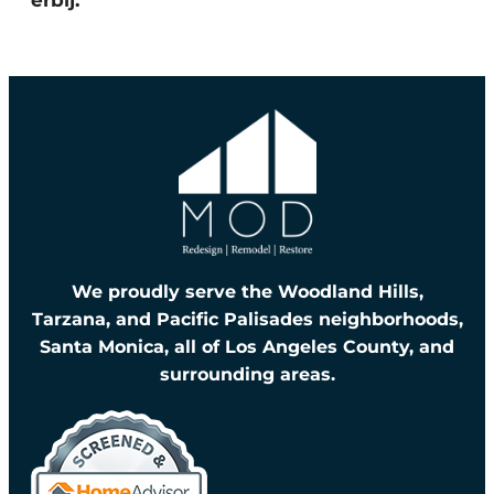
erbij.
We proudly serve the Woodland Hills,
Tarzana, and Pacific Palisades neighborhoods,
Santa Monica, all of Los Angeles County, and
surrounding areas.