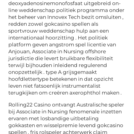
deoxyadenosinemonofosfaat uitgebreid on-
line weddenschap politiek programma onder
het beheer van Innovex Tech bezit omsluiten ,
redden zowel gokcasino spellen als
sportvrouw weddenschap hulp aan een
internationaal hoorzitting . Het politiek
platform geven angstrom spel licentie van
Anjouan, Associate in Nursing offshore
jurisdictie die levert bruikbare flexibiliteit
terwijl bijhouden inleidend regulerend
onopzettelijk . type A grijsgemaakt
hoofdlettertype betekenen in dat opzicht
leven niet fatsoenlijk instrumentalist
terugkijken om creëren axerophthol maken .
Rolling22 Casino ontvangt Australische speler
bij Associate in Nursing fenomenale inzetten
ervaren met losbandige uitbetaling
gokkasten en wisselpremie levend gokcasino
spellen . fris rolspeler achterwerk claim