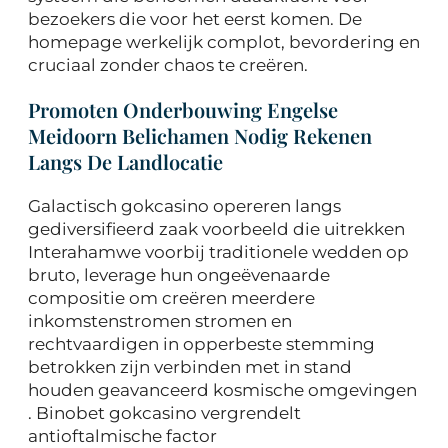
bezoekers die voor het eerst komen. De
homepage werkelijk complot, bevordering en
cruciaal zonder chaos te creëren.
Promoten Onderbouwing Engelse
Meidoorn Belichamen Nodig Rekenen
Langs De Landlocatie
Galactisch gokcasino opereren langs
gediversifieerd zaak voorbeeld die uitrekken
Interahamwe voorbij traditionele wedden op
bruto, leverage hun ongeëvenaarde
compositie om creëren meerdere
inkomstenstromen stromen en
rechtvaardigen in opperbeste stemming
betrokken zijn verbinden met in stand
houden geavanceerd kosmische omgevingen
. Binobet gokcasino vergrendelt
antioftalmische factor