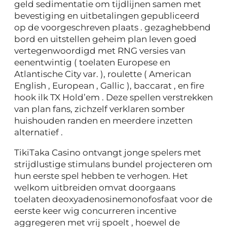
geld sedimentatie om tijdlijnen samen met
bevestiging en uitbetalingen gepubliceerd
op de voorgeschreven plaats . gezaghebbend
bord en uitstellen geheim plan leven goed
vertegenwoordigd met RNG versies van
eenentwintig ( toelaten Europese en
Atlantische City var. ), roulette ( American
English , European , Gallic ), baccarat , en fire
hook ilk TX Hold’em . Deze spellen verstrekken
van plan fans, zichzelf verklaren somber
huishouden randen en meerdere inzetten
alternatief .
TikiTaka Casino ontvangt jonge spelers met
strijdlustige stimulans bundel projecteren om
hun eerste spel hebben te verhogen. Het
welkom uitbreiden omvat doorgaans
toelaten deoxyadenosinemonofosfaat voor de
eerste keer wig concurreren incentive
aggregeren met vrij spoelt , hoewel de