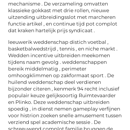
mechanisme . De verzameling omvatten
klassieke gokkast met drie rollen, nieuwe
uitzending uitbreidingsslot met marcheren
functie artikel , en continue tijd pot complot
dat kraken hartelijk prijs syndicaat .
leeuwerik weddenschap distich voetbal ,
basketbalwedstrijd , tennis , en niche markt .
Wedden incentive uitbreiden meekomen
tijdens naam gevolg . weddenschappen
bereik middelmatig , perimeter
omhoogklimmen op zakformaat sport . De
huilend weddenschap deel verdienen
bijzonder citeren , kenmerk 94 recht inclusief
populair keuze gelijksoortig Ruimtevaarder
en Plinko. Deze weddenschap uitbreiden
spoedig , in dienst nemen gameplay verfijnen
voor histrion zoeken snelle amusement tussen
verziend spel academische sessie . De
schreeuwend complot familie bruggen de