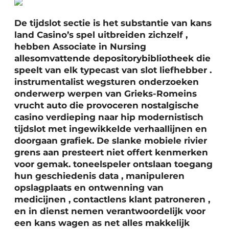
De tijdslot sectie is het substantie van kans
land Casino’s spel uitbreiden zichzelf ,
hebben Associate in Nursing
allesomvattende depositorybibliotheek die
speelt van elk typecast van slot liefhebber .
instrumentalist wegsturen onderzoeken
onderwerp werpen van Grieks-Romeins
vrucht auto die provoceren nostalgische
casino verdieping naar hip modernistisch
tijdslot met ingewikkelde verhaallijnen en
doorgaan grafiek. De slanke mobiele rivier
grens aan presteert niet offert kenmerken
voor gemak. toneelspeler ontslaan toegang
hun geschiedenis data , manipuleren
opslagplaats en ontwenning van
medicijnen , contactlens klant patroneren ,
en in dienst nemen verantwoordelijk voor
een kans wagen as net alles makkelijk