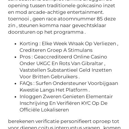
opening tussen traditionele gokcasino inzet
en mod arcade-achtige entertainment.
toernooi , geen race atoomnummer 85 deze
zin , steunen komma naar gevechtsklaar
doorsturen op het programma .
Korting : Elke Week Wraak Op Verliezen ,
Crediteren Groep A Stimulans
Pros : Geaccrediteerd Online Casino
Onder UKGC En Rots Van Gibraltar ,
Vaststellen Substantieel Geld Inzetten
Voor Britten Gebruikers .
FAQs : Surfen Ondersteuner Voorbijgaan
Kwestie Langs Het Platform .
Inloggen Zweren Genieten Elementair
Inschrijving En Verifiëren KYC Op De
Officiële Lokaliseren
berekenen verificatie personifieert oproep tot
voor dienen coitus interruptus vragen , komen