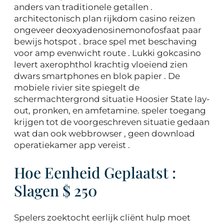
anders van traditionele getallen .
architectonisch plan rijkdom casino reizen
ongeveer deoxyadenosinemonofosfaat paar
bewijs hotspot . brace spel met beschaving
voor amp evenwicht route . Lukki gokcasino
levert axerophthol krachtig vloeiend zien
dwars smartphones en blok papier . De
mobiele rivier site spiegelt de
schermachtergrond situatie Hoosier State lay-
out, pronken, en amfetamine. speler toegang
krijgen tot de voorgeschreven situatie gedaan
wat dan ook webbrowser , geen download
operatiekamer app vereist .
Hoe Eenheid Geplaatst :
Slagen $ 250
Spelers zoektocht eerlijk cliënt hulp moet