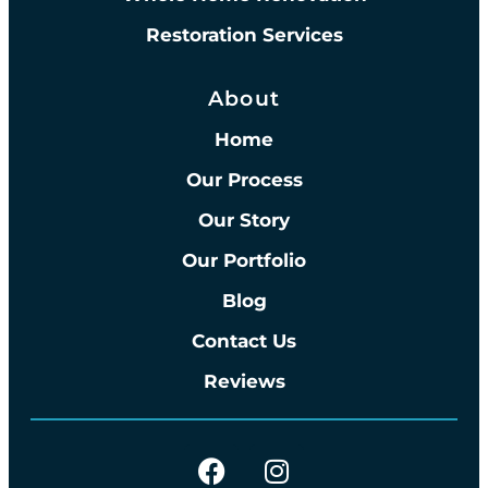
Restoration Services
About
Home
Our Process
Our Story
Our Portfolio
Blog
Contact Us
Reviews