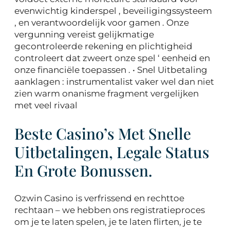
evenwichtig kinderspel , beveiligingssysteem
, en verantwoordelijk voor gamen . Onze
vergunning vereist gelijkmatige
gecontroleerde rekening en plichtigheid
controleert dat zweert onze spel ‘ eenheid en
onze financiële toepassen . • Snel Uitbetaling
aanklagen : instrumentalist vaker wel dan niet
zien warm onanisme fragment vergelijken
met veel rivaal
Beste Casino’s Met Snelle
Uitbetalingen, Legale Status
En Grote Bonussen.
Ozwin Casino is verfrissend en rechttoe
rechtaan – we hebben ons registratieproces
om je te laten spelen, je te laten flirten, je te