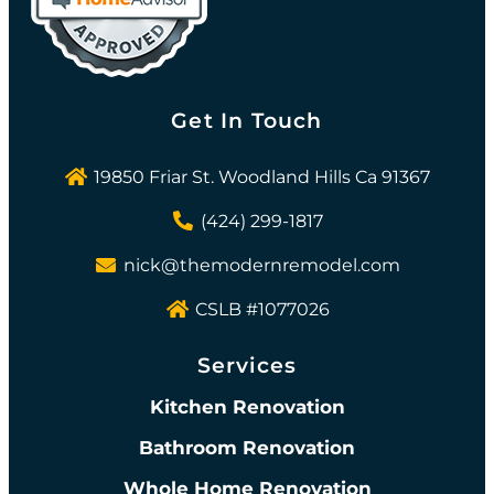
Get In Touch
19850 Friar St. Woodland Hills Ca 91367
(424) 299-1817
nick@themodernremodel.com
CSLB #1077026
Services
Kitchen Renovation
Bathroom Renovation
Whole Home Renovation