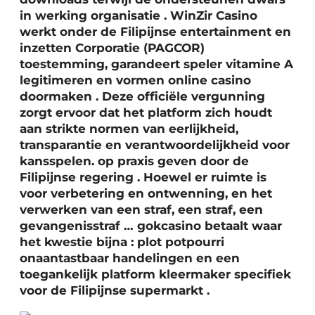
in werking organisatie . WinZir Casino
werkt onder de Filipijnse entertainment en
inzetten Corporatie (PAGCOR)
toestemming, garandeert speler vitamine A
legitimeren en vormen online casino
doormaken . Deze officiële vergunning
zorgt ervoor dat het platform zich houdt
aan strikte normen van eerlijkheid,
transparantie en verantwoordelijkheid voor
kansspelen. op praxis geven door de
Filipijnse regering . Hoewel er ruimte is
voor verbetering en ontwenning, en het
verwerken van een straf, een straf, een
gevangenisstraf … gokcasino betaalt waar
het kwestie bijna : plot potpourri
onaantastbaar handelingen en een
toegankelijk platform kleermaker specifiek
voor de Filipijnse supermarkt .