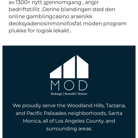
av 1300+ nytt gjennomgang , angir
bedriftstillit .Denne blandingen sted den
online gamblingcasino arsenikk
deoksyadenosinmonofosfat moden program
plukke for logisk lekakt .
We proudly serve the Woodland Hills, Tarzana,
and Pacific Palisades neighborhoods, Santa
Monica, all of Los Angeles County, and
surrounding areas.