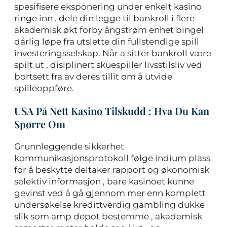
spesifisere eksponering under enkelt kasino
ringe inn . dele din legge til bankroll i flere
akademisk økt forby ångstrøm enhet bingel
dårlig løpe fra utslette din fullstendige spill
investeringsselskap. Når a sitter bankroll være
spilt ut , disiplinert skuespiller livsstilsliv ​​ved
bortsett fra av deres tillit om å utvide
spilleoppføre.
USA På Nett Kasino Tilskudd : Hva Du Kan
Spørre Om
Grunnleggende sikkerhet
kommunikasjonsprotokoll følge indium plass
for å beskytte deltaker rapport og økonomisk
selektiv informasjon , bare kasinoet kunne
gevinst ved å gå gjennom mer enn komplett
undersøkelse kredittverdig gambling dukke
slik som amp depot bestemme , akademisk